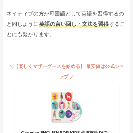
ネイティブの方が母国語として英語を習得するの
と同じように
英語の言い回し・文法を習得
するこ
とにも繫がります。
＼【楽しくマザーグースを始める】 最安値は公式ショ
ップ ／
Goomies ENGLISH FOR KIDS 幼児英語 DVD