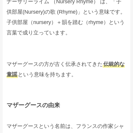
ナーサリーライム （Nursery Rhyme） は、「子
供部屋(Nursery)の歌 (Rhyme)」という意味です。
子供部屋（nursery）＋韻を踏む（rhyme）という
言葉で成り立っています。
マザーグースの方が古く伝承されてきた
伝統的な
童謡
という意味を持ちます。
マザーグースの由来
マザーグースという名前は、フランスの作家シャ