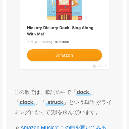
Hickory Dickory Dock: Sing Along
With Me!
イラスト:Huang, Yu-hsuan
Amazon
ポチップ
この歌では、歌詞の中で「
dock
」
「
clock
」「
struck
」という単語 がライ
ミングになって(韻を踏んで)います。
Amazon Musicでこの曲を聴いてみる