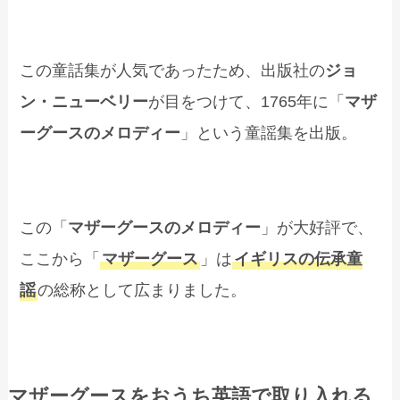
この童話集が人気であったため、出版社の
ジョ
ン・ニューベリー
が目をつけて、1765年に「
マザ
ーグースのメロディー
」という童謡集を出版。
この「
マザーグースのメロディー
」が大好評で、
ここから「
マザーグース
」は
イギリスの伝承童
謡
の総称として広まりました。
マザーグースをおうち英語で取り入れる