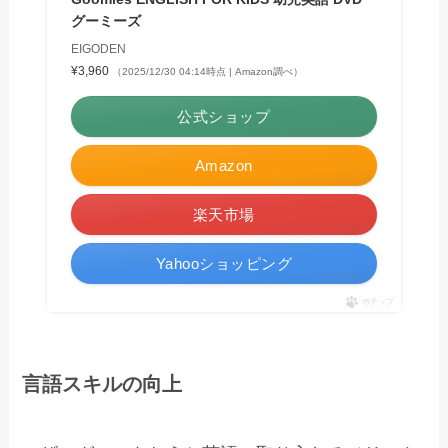
グーミーズ
EIGODEN
¥3,960
（2025/12/30 04:14時点 | Amazon調べ）
公式ショップ
Amazon
楽天市場
Yahooショッピング
ポチップ
言語スキルの向上