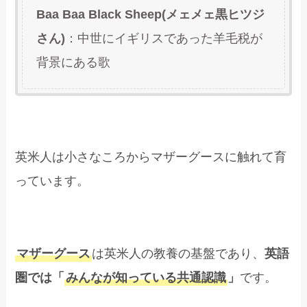
Baa Baa Black Sheep(メェメェ黒ヒツジ
さん)
：中世にイギリスであった羊毛税が
背景にある歌
英米人は小さなころからマザーグースに触れて育
っています。
マザーグース
は英米人の教養の基盤であり、
英語
圏では「
みんなが知っている共通認識
」
です。