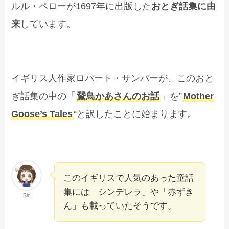
ルル・ペローが1697年に出版した
おとぎ話集に由
来
しています。
イギリス人作家ロバート・サンバーが、このおと
ぎ話集の中の「
鵞鳥かあさんのお話
」を”
Mother
Goose’s Tales
“と訳したことに始まります。
このイギリスで人気のあった童話
集には「シンデレラ」や「赤ずき
Rin
ん」も載っていたそうです。