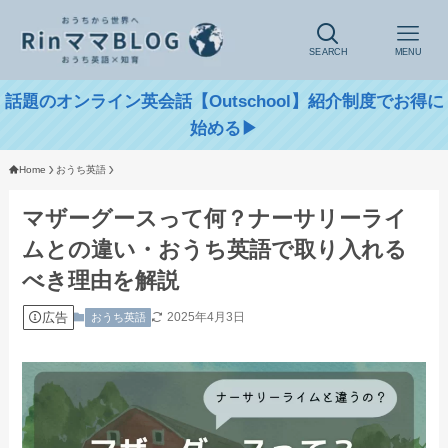
SEARCH
MENU
話題のオンライン英会話【Outschool】紹介制度でお得に
始める▶
Home
おうち英語
マザーグースって何？ナーサリーライ
ムとの違い・おうち英語で取り入れる
べき理由を解説
広告
2025年4月3日
おうち英語