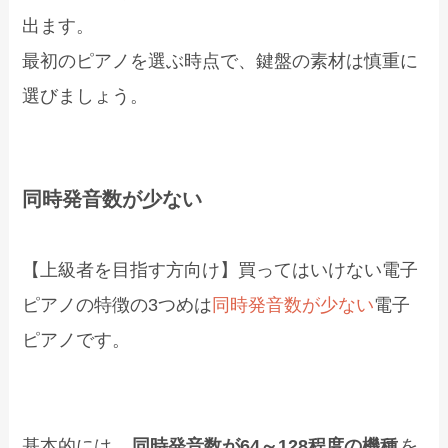
出ます。
最初のピアノを選ぶ時点で、鍵盤の素材は慎重に
選びましょう。
同時発音数が少ない
【上級者を目指す方向け】買ってはいけない電子
ピアノの特徴の3つめは
同時発音数が少ない
電子
ピアノです。
基本的には、
同時発音数が64～128程度の機種
を