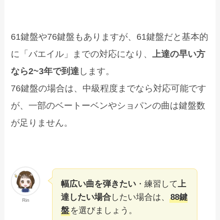
61鍵盤や76鍵盤もありますが、61鍵盤だと基本的
に「バエイル」までの対応になり、
上達の早い方
なら2~3年で到達
します。
76鍵盤の場合は、中級程度までなら対応可能です
が、一部のベートーベンやショパンの曲は鍵盤数
が足りません。
幅広い曲を弾きたい
・練習して
上
達したい場合
したい場合は、
88鍵
Rin
盤
を選びましょう。