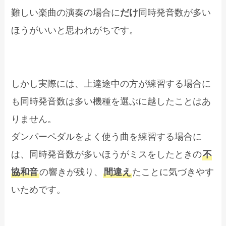
難しい楽曲の演奏の場合に
だけ
同時発音数が多い
ほうがいいと思われがちです。
しかし実際には、上達途中の方が練習する場合に
も同時発音数は多い機種を選ぶに越したことはあ
りません。
ダンパーペダルをよく使う曲を練習する場合に
は、同時発音数が多いほうがミスをしたときの
不
協和音
の響きが残り、
間違え
たことに気づきやす
いためです。