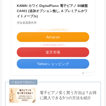
KAWAI カワイ DigitalPiano 電子ピアノ 88鍵盤
CA401 (追加オプション無し, A プレミアムホワ
イトメープル)
河合楽器製作所
＼プライム会員様限定商品／
Amazon
＼5年延長保証100円／
楽天市場
Yahooショッピング
ポチップ
あわせて読みたい
電子ピアノ安く買う方法は？お得
に購入できる5つの方法を紹介