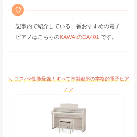
記事内で紹介している一番おすすめの電子
ピアノはこちらの
KAWAIのCA401
です。
＼ コスパ×性能最強！すべて木製鍵盤の本格的電子ピア
ノ ／