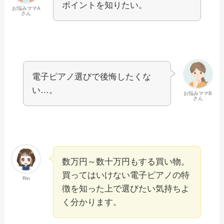
ポイントを知りたい。
お悩みママA
さん
電子ピアノ選びで後悔したくな
い…。
お悩みママB
さん
数万円～数十万円もする買い物。
買ってはいけない電子ピアノの特
Rin
徴を知った上で選びたい気持ちよ
く分かります。