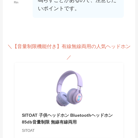
鳴らすことがあるので、注意した
Rin
いポイントです。
＼【音量制限機能付き】有線無線両用の人気ヘッドホン
／
SITOAT 子供ヘッドホン Bluetoothヘッドホン
85db音量制限 無線有線両用
SITOAT