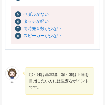
ペダルがない
タッチが軽い
同時発音数が少ない
スピーカーが少ない
①～④は基本編、⑤～⑧は上達を
目指したい方には重要なポイント
Rin
です。