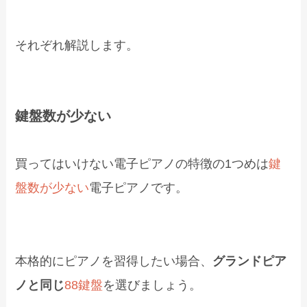
それぞれ解説します。
鍵盤数が少ない
買ってはいけない電子ピアノの特徴の1つめは
鍵
盤数が少ない
電子ピアノです。
本格的にピアノを習得したい場合、
グランドピア
ノと同じ
88鍵盤
を選びましょう。